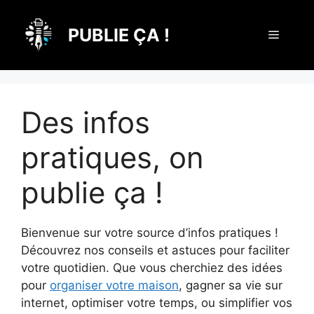
Aller
au
PUBLIE ÇA !
Menu
contenu
Des infos
pratiques, on
publie ça !
Bienvenue sur votre source d’infos pratiques !
Découvrez nos conseils et astuces pour faciliter
votre quotidien. Que vous cherchiez des idées
pour
organiser votre maison
, gagner sa vie sur
internet, optimiser votre temps, ou simplifier vos