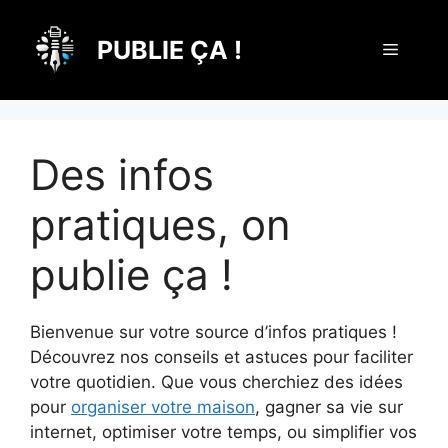
Aller
au
PUBLIE ÇA !
Menu
contenu
Des infos
pratiques, on
publie ça !
Bienvenue sur votre source d’infos pratiques !
Découvrez nos conseils et astuces pour faciliter
votre quotidien. Que vous cherchiez des idées
pour
organiser votre maison
, gagner sa vie sur
internet, optimiser votre temps, ou simplifier vos