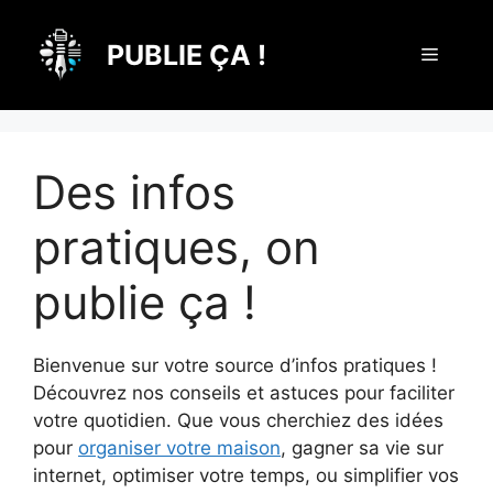
Aller
au
PUBLIE ÇA !
Menu
contenu
Des infos
pratiques, on
publie ça !
Bienvenue sur votre source d’infos pratiques !
Découvrez nos conseils et astuces pour faciliter
votre quotidien. Que vous cherchiez des idées
pour
organiser votre maison
, gagner sa vie sur
internet, optimiser votre temps, ou simplifier vos