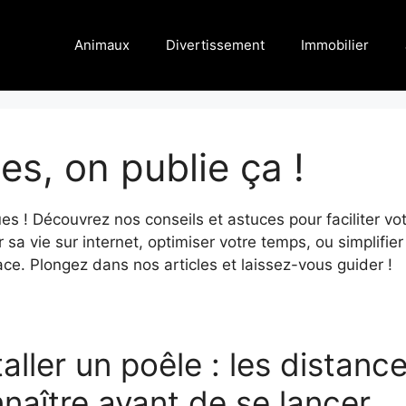
Animaux
Divertissement
Immobilier
es, on publie ça !
ues ! Découvrez nos conseils et astuces pour faciliter v
r sa vie sur internet, optimiser votre temps, ou simplifie
cace. Plongez dans nos articles et laissez-vous guider !
taller un poêle : les distanc
naître avant de se lancer