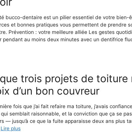
oir
é bucco-dentaire est un pilier essentiel de votre bien-ê
rces et bonnes pratiques vous permettent de prendre soin
re. Prévention : votre meilleure alliée Les gestes quoti
ur pendant au moins deux minutes avec un dentifrice fl
que trois projets de toiture 
ix d’un bon couvreur
ière fois que j’ai fait refaire ma toiture, j’avais confia
 qui semblait raisonnable, et la conviction que ça se pa
urs — jusqu’à ce que la fuite apparaisse deux ans plus t
…
Lire plus