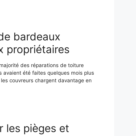
 de bardeaux
x propriétaires
 majorité des réparations de toiture
es avaient été faites quelques mois plus
 les couvreurs chargent davantage en
 les pièges et