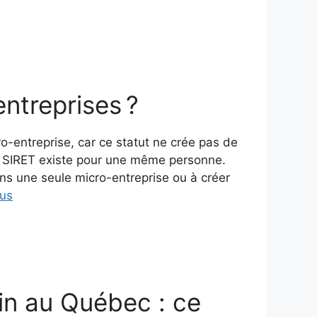
entreprises ?
-entreprise, car ce statut ne crée pas de
ro SIRET existe pour une même personne.
ans une seule micro-entreprise ou à créer
lus
ain au Québec : ce