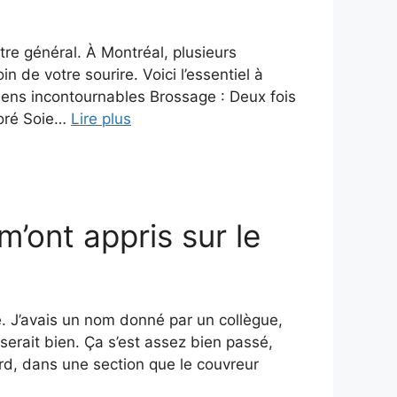
tre général. À Montréal, plusieurs
 de votre sourire. Voici l’essentiel à
diens incontournables Brossage : Deux fois
uoré Soie…
Lire plus
m’ont appris sur le
nce. J’avais un nom donné par un collègue,
sserait bien. Ça s’est assez bien passé,
ard, dans une section que le couvreur