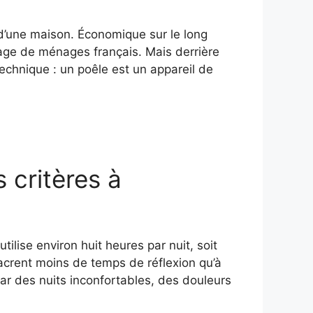
d’une maison. Économique sur le long
tage de ménages français. Mais derrière
technique : un poêle est un appareil de
s critères à
tilise environ huit heures par nuit, soit
acrent moins de temps de réflexion qu’à
t par des nuits inconfortables, des douleurs