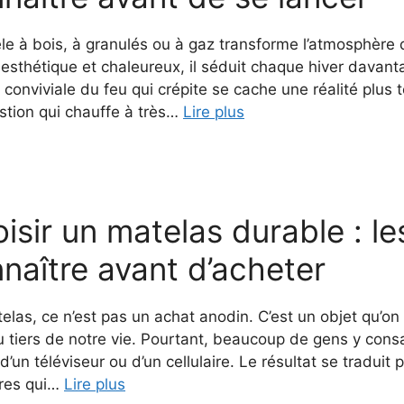
le à bois, à granulés ou à gaz transforme l’atmosphère 
 esthétique et chaleureux, il séduit chaque hiver davan
 conviviale du feu qui crépite se cache une réalité plus 
tion qui chauffe à très…
Lire plus
isir un matelas durable : le
naître avant d’acheter
las, ce n’est pas un achat anodin. C’est un objet qu’on u
u tiers de notre vie. Pourtant, beaucoup de gens y cons
 d’un téléviseur ou d’un cellulaire. Le résultat se tradui
res qui…
Lire plus