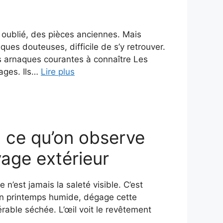
e oublié, des pièces anciennes. Mais
ques douteuses, difficile de s’y retrouver.
es arnaques courantes à connaître Les
ages. Ils…
Lire plus
: ce qu’on observe
vage extérieur
n’est jamais la saleté visible. C’est
un printemps humide, dégage cette
érable séchée. L’œil voit le revêtement