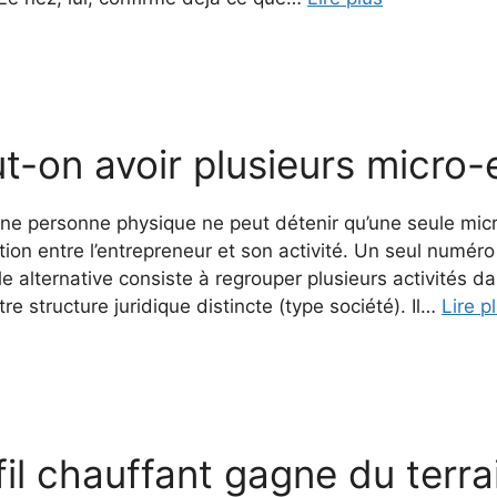
t-on avoir plusieurs micro-
ne personne physique ne peut détenir qu’une seule micro
tion entre l’entrepreneur et son activité. Un seul numé
e alternative consiste à regrouper plusieurs activités d
re structure juridique distincte (type société). Il…
Lire p
fil chauffant gagne du terr