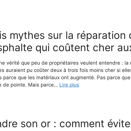
is mythes sur la réparation
sphalte qui coûtent cher au
ne vérité que peu de propriétaires veulent entendre : la
s auraient pu coûter deux à trois fois moins cher si ell
as parce que les matériaux ont augmenté. Pas parce que
e de pointe. Mais parce…
Lire plus
dre son or : comment éviter