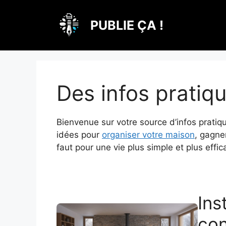
Aller
au
PUBLIE ÇA !
contenu
Des infos pratiqu
Bienvenue sur votre source d’infos pratiq
idées pour
organiser votre maison
, gagne
faut pour une vie plus simple et plus effi
Ins
con