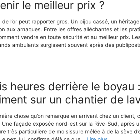
enir le meilleur prix ?
 de l’or peut rapporter gros. Un bijou cassé, un héritag
on aux arnaques. Entre les offres alléchantes et les prati
comment vendre en toute sécurité et au meilleur prix. L
nds ambulants surgissent souvent après des publipost
is heures derrière le boyau 
iment sur un chantier de la
ière chose qu’on remarque en arrivant chez un client, ce 
r. Une façade exposée nord-est sur la Rive-Sud, après 
re très particulière de moisissure mêlée à de la sève d’
 Le nez, lui, confirme déjà ce que…
Lire plus