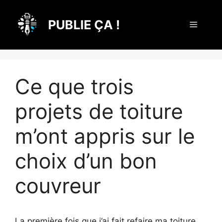
Aller
au
PUBLIE ÇA !
Menu
contenu
Ce que trois
projets de toiture
m’ont appris sur le
choix d’un bon
couvreur
La première fois que j’ai fait refaire ma toiture,