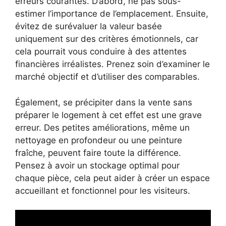
erreurs courantes. D’abord, ne pas sous-
estimer l’importance de l’emplacement. Ensuite,
évitez de surévaluer la valeur basée
uniquement sur des critères émotionnels, car
cela pourrait vous conduire à des attentes
financières irréalistes. Prenez soin d’examiner le
marché objectif et d’utiliser des comparables.
Également, se précipiter dans la vente sans
préparer le logement à cet effet est une grave
erreur. Des petites améliorations, même un
nettoyage en profondeur ou une peinture
fraîche, peuvent faire toute la différence.
Pensez à avoir un stockage optimal pour
chaque pièce, cela peut aider à créer un espace
accueillant et fonctionnel pour les visiteurs.