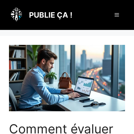
Aller
au
PUBLIE ÇA !
Menu
contenu
Comment évaluer