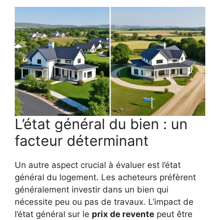
L’état général du bien : un
facteur déterminant
Un autre aspect crucial à évaluer est l’état
général du logement. Les acheteurs préfèrent
généralement investir dans un bien qui
nécessite peu ou pas de travaux. L’impact de
l’état général sur le
prix de revente
peut être