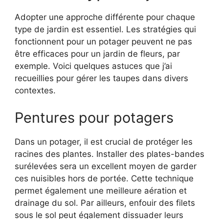
Adopter une approche différente pour chaque
type de jardin est essentiel. Les stratégies qui
fonctionnent pour un potager peuvent ne pas
être efficaces pour un jardin de fleurs, par
exemple. Voici quelques astuces que j’ai
recueillies pour gérer les taupes dans divers
contextes.
Pentures pour potagers
Dans un potager, il est crucial de protéger les
racines des plantes. Installer des plates-bandes
surélevées sera un excellent moyen de garder
ces nuisibles hors de portée. Cette technique
permet également une meilleure aération et
drainage du sol. Par ailleurs, enfouir des filets
sous le sol peut également dissuader leurs