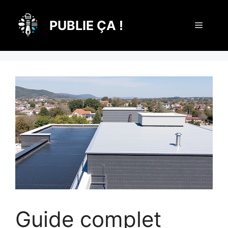
Aller
au
PUBLIE ÇA !
Menu
contenu
Guide complet