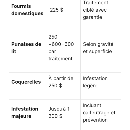
Traitement
Fourmis
225 $
ciblé avec
domestiques
garantie
250
Punaises de
−600−600
Selon gravité
lit
par
et superficie
traitement
À partir de
Infestation
Coquerelles
250 $
légère
Incluant
Infestation
Jusqu’à 1
calfeutrage et
majeure
200 $
prévention