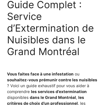
Guide Complet :
Service
d’Extermination de
Nuisibles dans le
Grand Montréal
Vous faites face à une infestation
ou
souhaitez-vous prémunir contre les nuisibles
? Voici un guide exhaustif pour vous aider à
comprendre
les services d’extermination
disponibles
dans le Grand Montréal
,
les
critères de choix d’un professionnel
, les