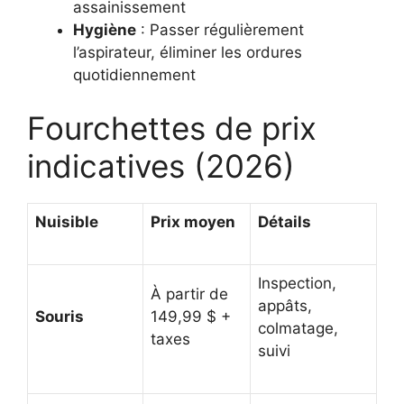
assainissement
Hygiène
: Passer régulièrement
l’aspirateur, éliminer les ordures
quotidiennement
Fourchettes de prix
indicatives (2026)
Nuisible
Prix moyen
Détails
Inspection,
À partir de
appâts,
Souris
149,99 $ +
colmatage,
taxes
suivi