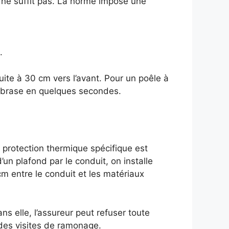
 ne suffit pas. La norme impose une
.
uite à 30 cm vers l’avant. Pour un poêle à
’embrase en quelques secondes.
e protection thermique spécifique est
un plafond par le conduit, on installe
 entre le conduit et les matériaux
ns elle, l’assureur peut refuser toute
s des visites de ramonage.