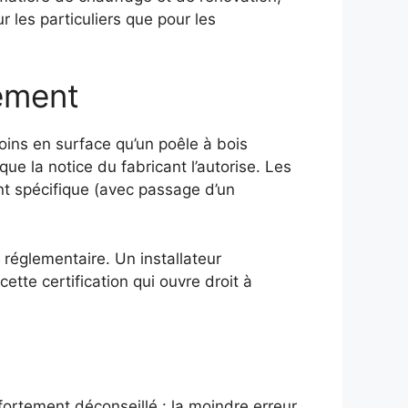
 les particuliers que pour les
rement
ins en surface qu’un poêle à bois
ue la notice du fabricant l’autorise. Les
nt spécifique (avec passage d’un
r réglementaire. Un installateur
tte certification qui ouvre droit à
 fortement déconseillé : la moindre erreur