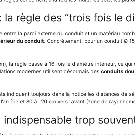
la règle des “trois fois le 
e entre la paroi externe du conduit et un matériau combu
térieur du conduit
. Concrètement, pour un conduit Ø 
n), la règle passe à 16 fois le diamètre intérieur, ce qui 
llations modernes utilisent désormais des
conduits doub
s indiquent toujours dans la notice les distances de séc
l’arrière et 80 à 120 cm vers l’avant (zone de rayonneme
n indispensable trop souven