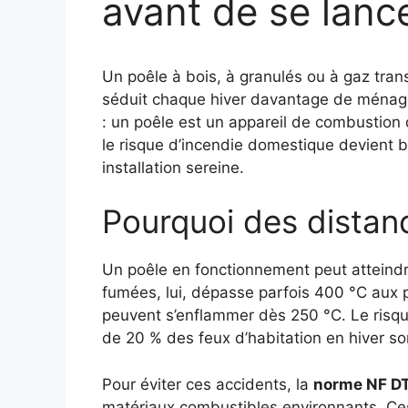
avant de se lanc
Un poêle à bois, à granulés ou à gaz tran
séduit chaque hiver davantage de ménages 
: un poêle est un appareil de combustion
le risque d’incendie domestique devient bi
installation sereine.
Pourquoi des distanc
Un poêle en fonctionnement peut atteindr
fumées, lui, dépasse parfois 400 °C aux po
peuvent s’enflammer dès 250 °C. Le risqu
de 20 % des feux d’habitation en hiver son
Pour éviter ces accidents, la
norme NF DT
matériaux combustibles environnants. Ces r