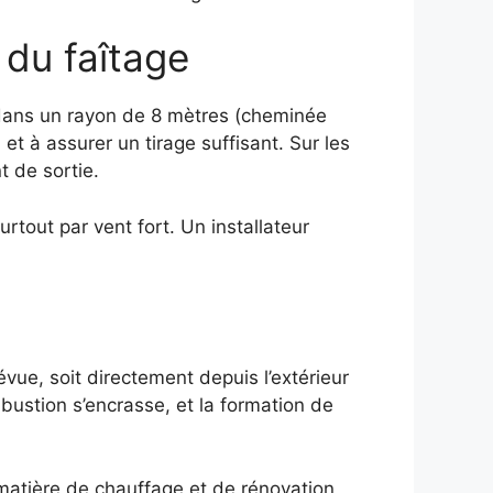
 du faîtage
 dans un rayon de 8 mètres (cheminée
et à assurer un tirage suffisant. Sur les
t de sortie.
tout par vent fort. Un installateur
vue, soit directement depuis l’extérieur
ombustion s’encrasse, et la formation de
 matière de chauffage et de rénovation,