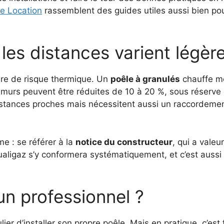
e Location
rassemblent des guides utiles aussi bien pour
: les distances varient légè
ère de risque thermique. Un
poêle à granulés
chauffe mo
 murs peuvent être réduites de 10 à 20 %, sous réserve q
distances proches mais nécessitent aussi un raccordeme
ême : se référer à la
notice du constructeur
, qui a valeu
aligaz s’y conformera systématiquement, et c’est aussi ce
 un professionnel ?
lier d’installer son propre poêle. Mais en pratique, c’est