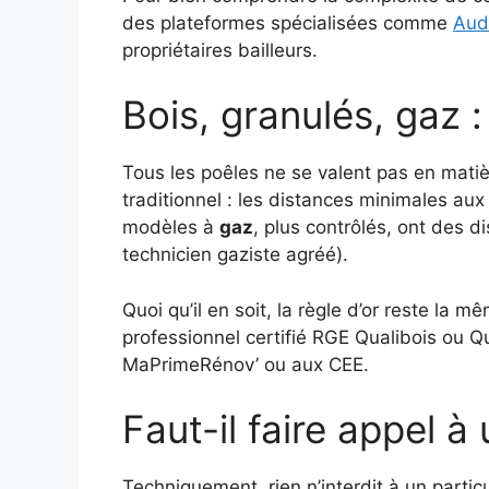
des plateformes spécialisées comme
Aud
propriétaires bailleurs.
Bois, granulés, gaz 
Tous les poêles ne se valent pas en mati
traditionnel : les distances minimales aux
modèles à
gaz
, plus contrôlés, ont des 
technicien gaziste agréé).
Quoi qu’il en soit, la règle d’or reste la m
professionnel certifié RGE Qualibois ou Qu
MaPrimeRénov’ ou aux CEE.
Faut-il faire appel à
Techniquement, rien n’interdit à un particu