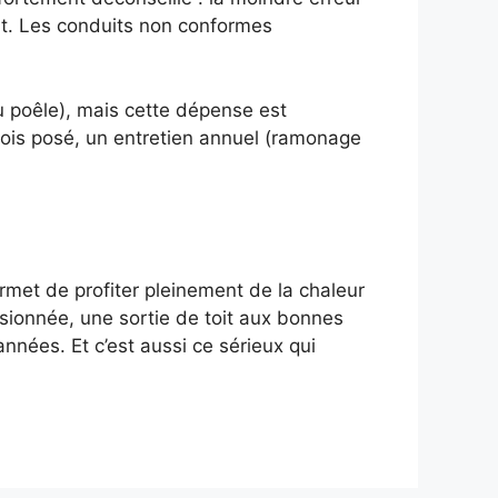
nt. Les conduits non conformes
u poêle), mais cette dépense est
e fois posé, un entretien annuel (ramonage
ermet de profiter pleinement de la chaleur
nsionnée, une sortie de toit aux bonnes
nnées. Et c’est aussi ce sérieux qui