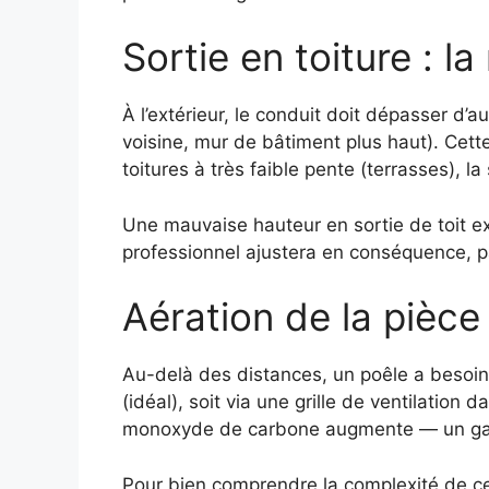
Sortie en toiture : 
À l’extérieur, le conduit doit dépasser d’
voisine, mur de bâtiment plus haut). Cette
toitures à très faible pente (terrasses), l
Une mauvaise hauteur en sortie de toit ex
professionnel ajustera en conséquence, p
Aération de la pièce 
Au-delà des distances, un poêle a besoin
(idéal), soit via une grille de ventilation
monoxyde de carbone augmente — un gaz
Pour bien comprendre la complexité de ces