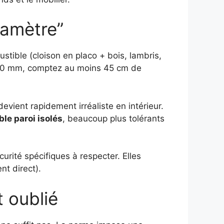
diamètre”
stible (cloison en placo + bois, lambris,
150 mm, comptez au moins 45 cm de
devient rapidement irréaliste en intérieur.
le paroi isolés
, beaucoup plus tolérants
urité spécifiques à respecter. Elles
nt direct).
t oublié