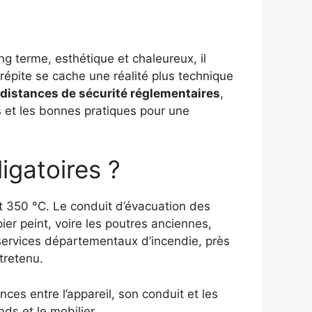
g terme, esthétique et chaleureux, il
répite se cache une réalité plus technique
distances de sécurité réglementaires
,
ts et les bonnes pratiques pour une
igatoires ?
t 350 °C. Le conduit d’évacuation des
ier peint, voire les poutres anciennes,
services départementaux d’incendie, près
tretenu.
es entre l’appareil, son conduit et les
ds et le mobilier.