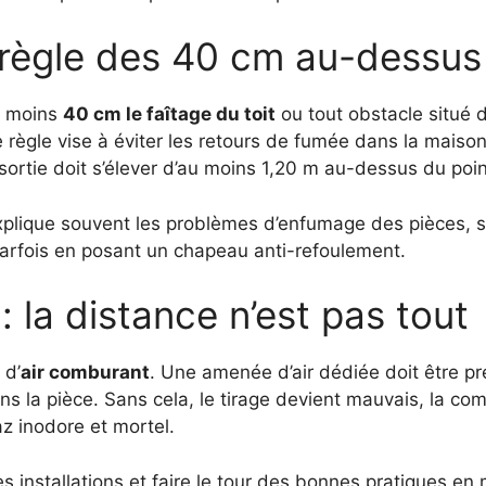
la règle des 40 cm au-dessus
au moins
40 cm le faîtage du toit
ou tout obstacle situé
 règle vise à éviter les retours de fumée dans la maison 
a sortie doit s’élever d’au moins 1,20 m au-dessus du poin
plique souvent les problèmes d’enfumage des pièces, sur
arfois en posant un chapeau anti-refoulement.
: la distance n’est pas tout
 d’
air comburant
. Une amenée d’air dédiée doit être pré
 dans la pièce. Sans cela, le tirage devient mauvais, la c
 inodore et mortel.
 installations et faire le tour des bonnes pratiques en