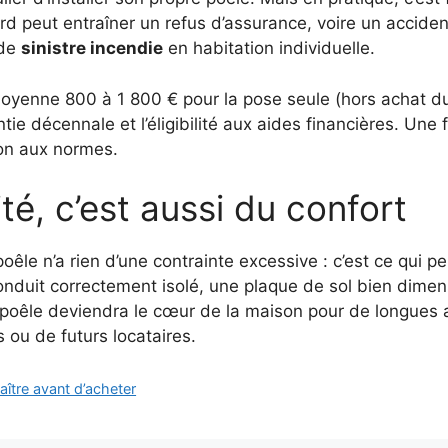
rd peut entraîner un refus d’assurance, voire un accide
 de
sinistre incendie
en habitation individuelle.
 moyenne 800 à 1 800 € pour la pose seule (hors achat d
ntie décennale et l’éligibilité aux aides financières. Un
tion aux normes.
té, c’est aussi du confort
oêle n’a rien d’une contrainte excessive : c’est ce qui p
conduit correctement isolé, une plaque de sol bien dime
 poêle deviendra le cœur de la maison pour de longues a
is ou de futurs locataires.
aître avant d’acheter