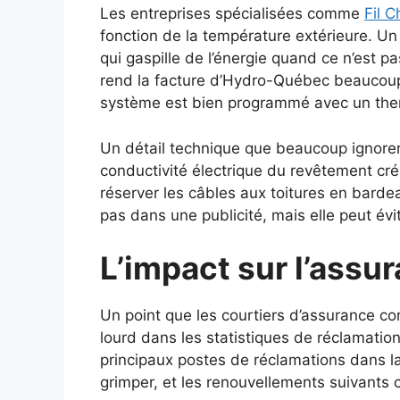
Les entreprises spécialisées comme
Fil C
fonction de la température extérieure. Un
qui gaspille de l’énergie quand ce n’est 
rend la facture d’Hydro-Québec beaucoup p
système est bien programmé avec un the
Un détail technique que beaucoup ignorent 
conductivité électrique du revêtement c
réserver les câbles aux toitures en bard
pas dans une publicité, mais elle peut évit
L’impact sur l’assur
Un point que les courtiers d’assurance co
lourd dans les statistiques de réclamati
principaux postes de réclamations dans l
grimper, et les renouvellements suivants 