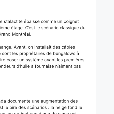
ne stalactite épaisse comme un poignet
ième étage. C’est le scénario classique du
 Grand Montréal.
ange. Avant, on installait des câbles
e sont les propriétaires de bungalows à
aire poser un système avant les premières
endeurs d’huile à fournaise n’aiment pas
anada documente une augmentation des
 le pire des scénarios : la neige fond le
les, on obtient une digue de glace qui