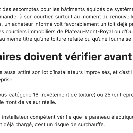
t des escomptes pour les bâtiments équipés de système
emander à son courtier, surtout au moment du renouvell
un acheteur informé voit favorablement un toit déjà pr
s courtiers immobiliers de Plateau-Mont-Royal ou d’Ou
au même titre qu’une toiture refaite ou qu’une fournaise
ires doivent vérifier avant
ussi attiré son lot d’installateurs improvisés, et c’est l
prise.
ous-catégorie 16 (revêtement de toiture) ou 25 (entrepr
ie n’ont de valeur réelle.
 installateur compétent vérifie que le panneau électriqu
t déjà chargé, c’est un risque de surchauffe.