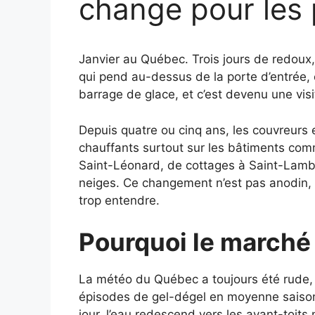
change pour les 
Janvier au Québec. Trois jours de redoux,
qui pend au-dessus de la porte d’entrée, e
barrage de glace, et c’est devenu une vis
Depuis quatre ou cinq ans, les couvreurs e
chauffants surtout sur les bâtiments comme
Saint-Léonard, de cottages à Saint-Lambe
neiges. Ce changement n’est pas anodin, et
trop entendre.
Pourquoi le marché
La météo du Québec a toujours été rude
épisodes de gel-dégel en moyenne saison, s
jour, l’eau redescend vers les avant-toits