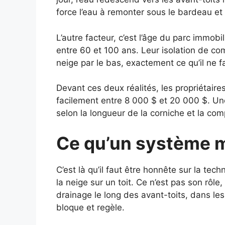
force l’eau à remonter sous le bardeau et 
L’autre facteur, c’est l’âge du parc immo
entre 60 et 100 ans. Leur isolation de co
neige par le bas, exactement ce qu’il ne f
Devant ces deux réalités, les propriétaires
facilement entre 8 000 $ et 20 000 $. Une
selon la longueur de la corniche et la com
Ce qu’un système m
C’est là qu’il faut être honnête sur la te
la neige sur un toit. Ce n’est pas son rôle
drainage le long des avant-toits, dans le
bloque et regèle.