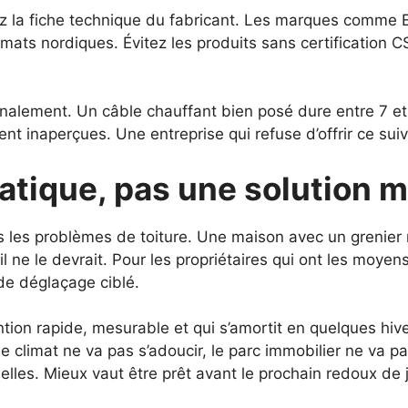
 la fiche technique du fabricant. Les marques comme E
limats nordiques. Évitez les produits sans certification
finalement. Un câble chauffant bien posé dure entre 7 et
t inaperçues. Une entreprise qui refuse d’offrir ce suiv
tique, pas une solution 
us les problèmes de toiture. Une maison avec un grenier 
u’il ne le devrait. Pour les propriétaires qui ont les moye
de déglaçage ciblé.
ion rapide, mesurable et qui s’amortit en quelques hivers
e climat ne va pas s’adoucir, le parc immobilier ne va pa
tielles. Mieux vaut être prêt avant le prochain redoux d