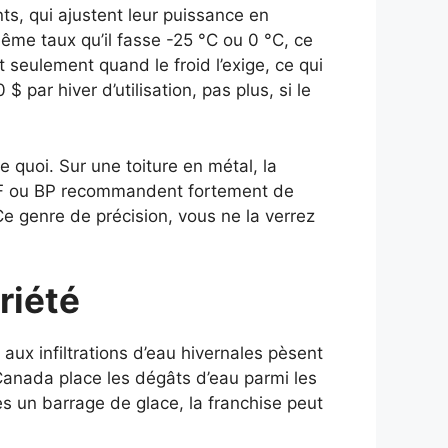
nts, qui ajustent leur puissance en
ême taux qu’il fasse -25 °C ou 0 °C, ce
seulement quand le froid l’exige, ce qui
ar hiver d’utilisation, pas plus, si le
 quoi. Sur une toiture en métal, la
GAF ou BP recommandent fortement de
 genre de précision, vous ne la verrez
riété
aux infiltrations d’eau hivernales pèsent
Canada place les dégâts d’eau parmi les
s un barrage de glace, la franchise peut