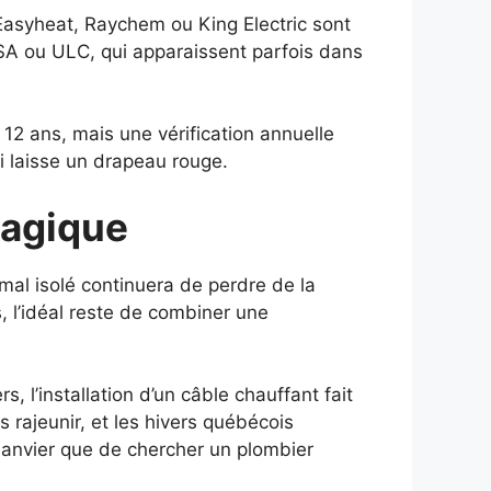
asyheat, Raychem ou King Electric sont
 CSA ou ULC, qui apparaissent parfois dans
 12 ans, mais une vérification annuelle
i laisse un drapeau rouge.
magique
mal isolé continuera de perdre de la
ns, l’idéal reste de combiner une
, l’installation d’un câble chauffant fait
s rajeunir, et les hivers québécois
e janvier que de chercher un plombier