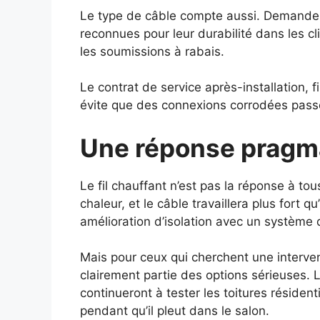
Le type de câble compte aussi. Demandez
reconnues pour leur durabilité dans les c
les soumissions à rabais.
Le contrat de service après-installation, 
évite que des connexions corrodées passen
Une réponse pragma
Le fil chauffant n’est pas la réponse à to
chaleur, et le câble travaillera plus fort q
amélioration d’isolation avec un système 
Mais pour ceux qui cherchent une intervent
clairement partie des options sérieuses. L
continueront à tester les toitures résiden
pendant qu’il pleut dans le salon.