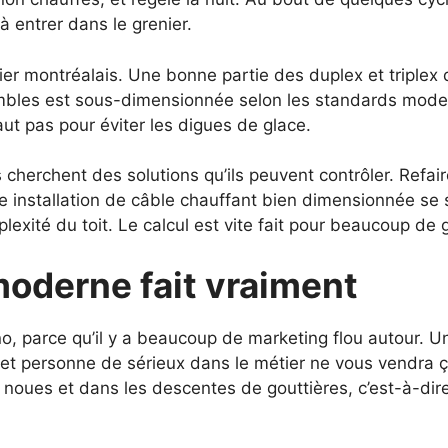
à entrer dans le grenier.
bilier montréalais. Une bonne partie des duplex et trip
mbles est sous-dimensionnée selon les standards modern
aut pas pour éviter les digues de glace.
 cherchent des solutions qu’ils peuvent contrôler. Refaire
 installation de câble chauffant bien dimensionnée se s
plexité du toit. Le calcul est vite fait pour beaucoup de 
oderne fait vraiment
chno, parce qu’il y a beaucoup de marketing flou autour. 
, et personne de sérieux dans le métier ne vous vendra ça
s noues et dans les descentes de gouttières, c’est-à-dir