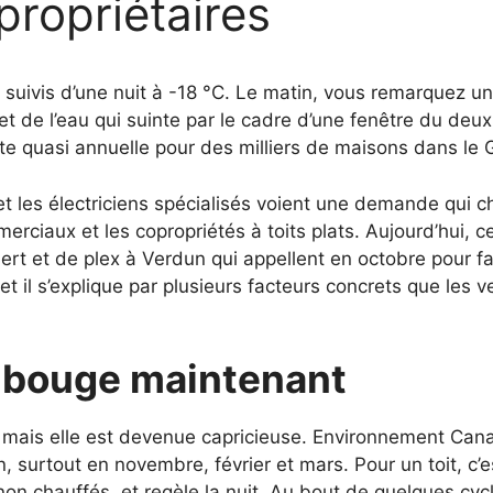
propriétaires
 suivis d’une nuit à -18 °C. Le matin, vous remarquez u
t de l’eau qui suinte par le cadre d’une fenêtre du deux
ite quasi annuelle pour des milliers de maisons dans le
t les électriciens spécialisés voient une demande qui ch
rciaux et les copropriétés à toits plats. Aujourd’hui, c
rt et de plex à Verdun qui appellent en octobre pour f
 il s’explique par plusieurs facteurs concrets que les v
 bouge maintenant
, mais elle est devenue capricieuse. Environnement C
urtout en novembre, février et mars. Pour un toit, c’est
 non chauffés, et regèle la nuit. Au bout de quelques cyc