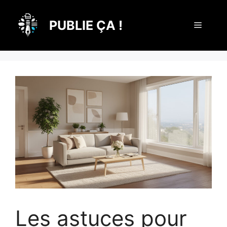
Aller
au
PUBLIE ÇA !
Menu
contenu
Les astuces pour