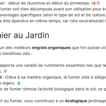
quer : début de l’automne et début du printemps.
 fumier soit bien décomposé avant son utilisation pour év
avantages spécifiques selon le type de sol et de culture
as être épandus en même temps, car cela neutraliserait 
ier au Jardin
’un des meilleurs
engrais organiques
que l’on puisse uti
s bénéfices clés :
pporte une variété de nutriments essentiels tels que l’a
s.
 :
Grâce à sa matière organique, le fumier aide à alléger
s légers.
ut de fumier stimule l’activité biologique dans le sol, ce 
nt du fumier, vous contribuez à un
écologique
jardinage