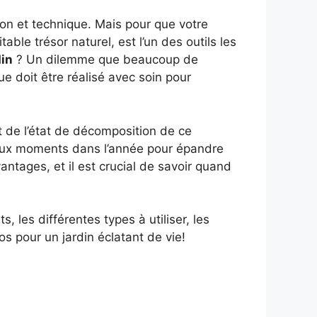
ion et technique. Mais pour que votre
ble trésor naturel, est l’un des outils les
din
? Un dilemme que beaucoup de
ue doit être réalisé avec soin pour
t de l’état de décomposition de ce
 deux moments dans l’année pour épandre
ntages, et il est crucial de savoir quand
, les différentes types à utiliser, les
fos pour un jardin éclatant de vie!