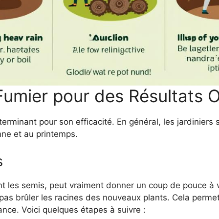
Fumier pour des Résultats 
rminant pour son efficacité. En général, les jardiniers s
omne et au printemps.
s
nt les semis, peut vraiment donner un coup de pouce à vo
pas brûler les racines des nouveaux plants. Cela permet 
ance. Voici quelques étapes à suivre :