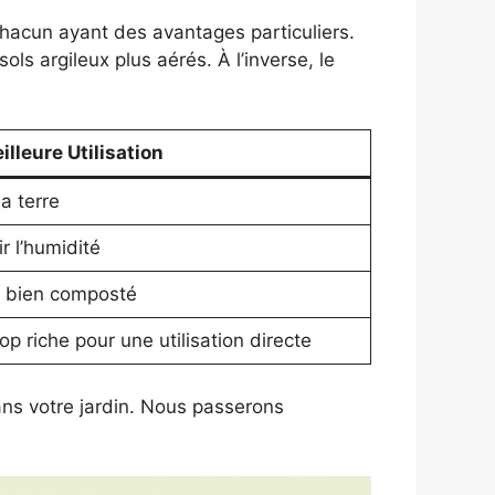
 chacun ayant des avantages particuliers.
ls argileux plus aérés. À l’inverse, le
illeure Utilisation
la terre
r l’humidité
er bien composté
op riche pour une utilisation directe
ans votre jardin. Nous passerons