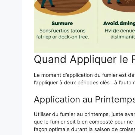
Quand Appliquer le 
Le moment d’application du fumier est déte
l’appliquer à deux périodes clés : à l’aut
Application au Printemp
Utiliser du fumier au printemps, juste ava
que le fumier soit bien composté pour ne 
façon optimale durant la saison de croiss