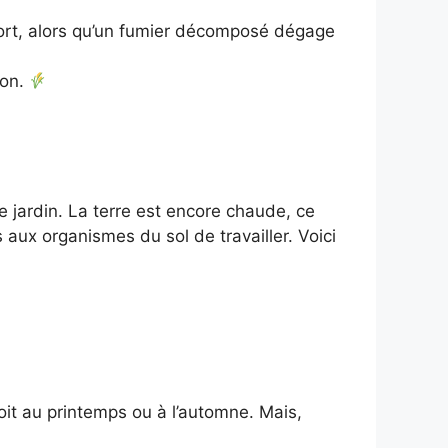
 fort, alors qu’un fumier décomposé dégage
ion.
 jardin. La terre est encore chaude, ce
s aux organismes du sol de travailler. Voici
oit au printemps ou à l’automne. Mais,