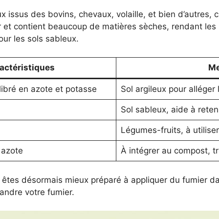
eux issus des bovins, chevaux, volaille, et bien d’autres,
 et contient beaucoup de matières sèches, rendant les so
our les sols sableux.
actéristiques
Me
libré en azote et potasse
Sol argileux pour alléger 
Sol sableux, aide à reteni
Légumes-fruits, à utilis
 azote
À intégrer au compost, tr
s êtes désormais mieux préparé à appliquer du fumier d
andre votre fumier.