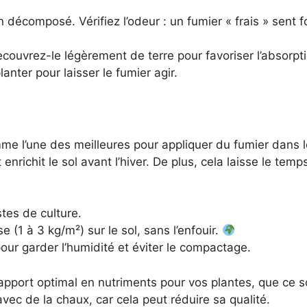
 décomposé. Vérifiez l’odeur : un fumier « frais » sent
recouvrez-le légèrement de terre pour favoriser l’absorpt
nter pour laisser le fumier agir.
e l’une des meilleures pour appliquer du fumier dans le
enrichit le sol avant l’hiver. De plus, cela laisse le temp
stes de culture.
(1 à 3 kg/m²) sur le sol, sans l’enfouir.
our garder l’humidité et éviter le compactage.
apport optimal en nutriments pour vos plantes, que ce s
vec de la chaux, car cela peut réduire sa qualité.