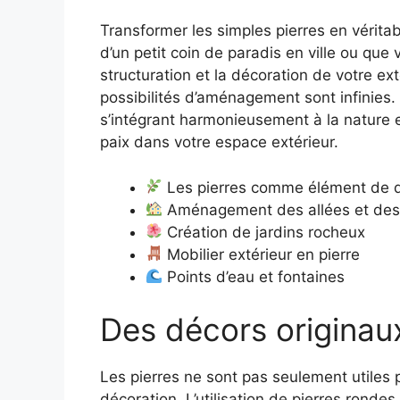
Transformer les simples pierres en véritab
d’un petit coin de paradis en ville ou que
structuration et la décoration de votre ex
possibilités d’aménagement sont infinies.
s’intégrant harmonieusement à la nature e
paix dans votre espace extérieur.
Les pierres comme élément de 
Aménagement des allées et des
Création de jardins rocheux
Mobilier extérieur en pierre
Points d’eau et fontaines
Des décors originaux
Les pierres ne sont pas seulement utiles p
décoration. L’utilisation de pierres ronde