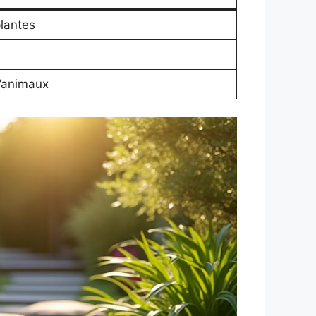
lantes
d’animaux