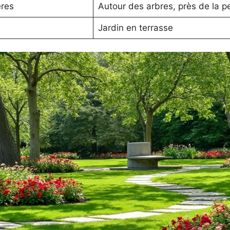
ères
Autour des arbres, près de la p
Jardin en terrasse