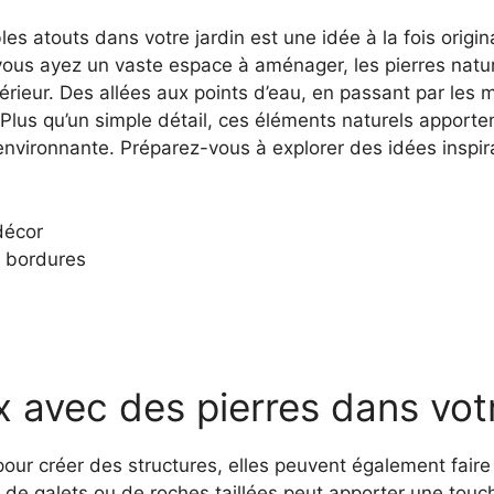
les atouts dans votre jardin est une idée à la fois origi
 vous ayez un vaste espace à aménager, les pierres natur
térieur. Des allées aux points d’eau, en passant par les 
 Plus qu’un simple détail, ces éléments naturels apport
nvironnante. Préparez-vous à explorer des idées inspir
décor
 bordures
 avec des pierres dans votr
our créer des structures, elles peuvent également faire b
s, de galets ou de roches taillées peut apporter une tou