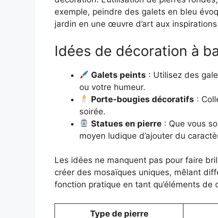
exemple, peindre des galets en bleu évoq
jardin en une œuvre d’art aux inspiration
Idées de décoration à ba
Galets peints
: Utilisez des gal
ou votre humeur.
Porte-bougies décoratifs
: Col
soirée.
Statues en pierre
: Que vous soy
moyen ludique d’ajouter du caractèr
Les idées ne manquent pas pour faire bril
créer des mosaïques uniques, mêlant diffé
fonction pratique en tant qu’éléments de 
Type de pierre