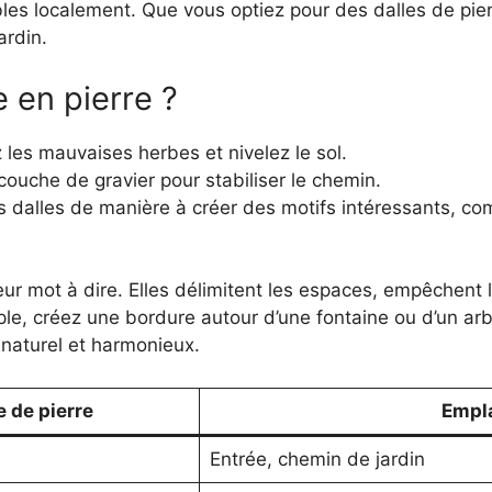
bles localement. Que vous optiez pour des dalles de pie
ardin.
 en pierre ?
 les mauvaises herbes et nivelez le sol.
ouche de gravier pour stabiliser le chemin.
es dalles de manière à créer des motifs intéressants, 
ur mot à dire. Elles délimitent les espaces, empêchent 
, créez une bordure autour d’une fontaine ou d’un arbre 
 naturel et harmonieux.
 de pierre
Empl
Entrée, chemin de jardin