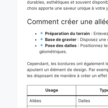
durables, esthétiques et souvent disponi
choix apporte une saveur unique à votre j
Comment créer une allée
Préparation du terrain
: Enlevez
Base de gravier
: Disposez une c
Pose des dalles
: Positionnez l
géométriques.
Cependant, les bordures ont également le
ajoutent un élément de design. Par exemple
les disposant de manière à créer un effet
Usage
Type
Allées
Dalles