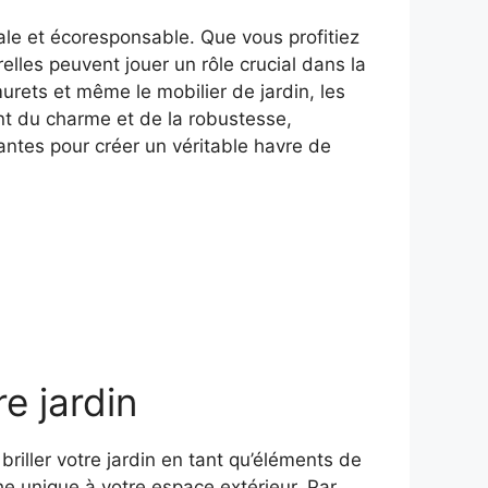
nale et écoresponsable. Que vous profitiez
elles peuvent jouer un rôle crucial dans la
murets et même le mobilier de jardin, les
ent du charme et de la robustesse,
antes pour créer un véritable havre de
e jardin
riller votre jardin en tant qu’éléments de
che unique à votre espace extérieur. Par