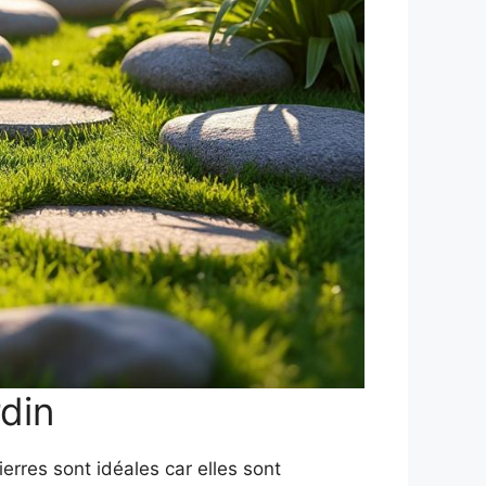
din
ierres sont idéales car elles sont