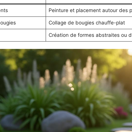
nts
Peinture et placement autour des p
ougies
Collage de bougies chauffe-plat
Création de formes abstraites ou 