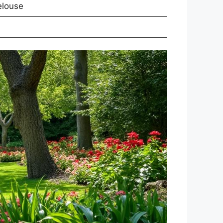
elouse