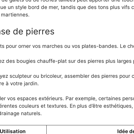
ue un style bord de mer, tandis que des tons plus vifs
s martiennes.
se de pierres
ets pour orner vos marches ou vos plates-bandes. Le cho
lez des bougies chauffe-plat sur des pierres plus large
ez sculpteur ou bricoleur, assembler des pierres pour 
e à votre jardin.
ler vos espaces extérieurs. Par exemple, certaines perso
rentes couleurs et textures. En plus d’être esthétiques,
drainage naturels.
Utilisation
Idée d