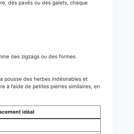
rre, des pavés ou des galets, chaque
comme des zigzags ou des formes
la pousse des herbes indésirables et
à l’aide de petites pierres similaires, en
acement idéal