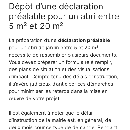
Dépôt d’une déclaration
préalable pour un abri entre
5 m² et 20 m²
La préparation d’une
déclaration préalable
pour un abri de jardin entre 5 et 20 m²
nécessite de rassembler plusieurs documents.
Vous devez préparer un formulaire à remplir,
des plans de situation et des visualisations
d’impact. Compte tenu des délais d’instruction,
il s’avère judicieux d’anticiper ces démarches
pour minimiser les retards dans la mise en
œuvre de votre projet.
Il est également à noter que le délai
d’instruction de la mairie est, en général, de
deux mois pour ce type de demande. Pendant