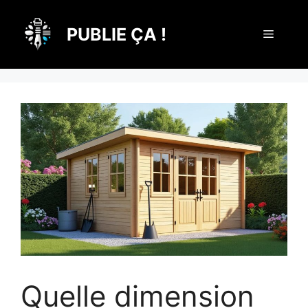
Aller
au
PUBLIE ÇA !
Menu
contenu
Quelle dimension