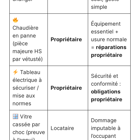
simple
Équipement
Chaudière
essentiel +
en panne
Propriétaire
usure normale
(pièce
=
réparations
majeure HS
propriétaire
par vétusté)
Tableau
Sécurité et
électrique à
conformité :
sécuriser /
Propriétaire
obligations
mise aux
propriétaire
normes
Vitre
Dommage
cassée par
Locataire
imputable à
choc (preuve
l’occupant