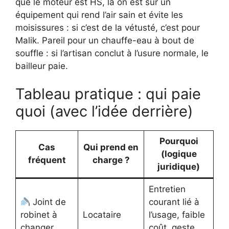
que le moteur est HS, là on est sur un
équipement qui rend l’air sain et évite les
moisissures : si c’est de la vétusté, c’est pour
Malik. Pareil pour un chauffe-eau à bout de
souffle : si l’artisan conclut à l’usure normale, le
bailleur paie.
Tableau pratique : qui paie
quoi (avec l’idée derrière)
Pourquoi
Cas
Qui prend en
(logique
fréquent
charge ?
juridique)
Entretien
Joint de
courant lié à
robinet à
Locataire
l’usage, faible
changer
coût, geste