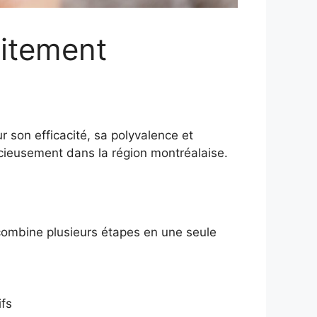
aitement
r son efficacité, sa polyvalence et
icieusement dans la région montréalaise.
 combine plusieurs étapes en une seule
ifs