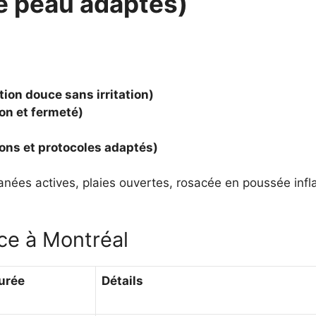
de peau adaptés)
ion douce sans irritation)
on et fermeté)
ons et protocoles adaptés)
tanées actives, plaies ouvertes, rosacée en poussée inf
ce à Montréal
urée
Détails