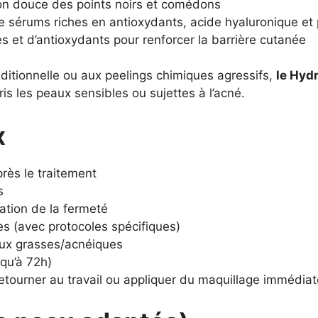
on douce des points noirs et comédons
e sérums riches en antioxydants, acide hyaluronique et
s et d’antioxydants pour renforcer la barrière cutanée
ditionnelle ou aux peelings chimiques agressifs,
le Hyd
ris les peaux sensibles ou sujettes à l’acné.
x
rès le traitement
s
ation de la fermeté
s (avec protocoles spécifiques)
ux grasses/acnéiques
qu’à 72h)
etourner au travail ou appliquer du maquillage immédia