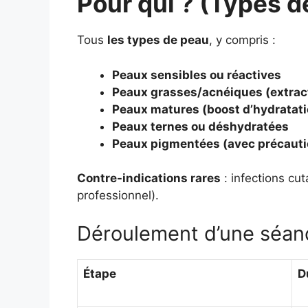
Pour qui ? (Types 
Tous
les types de peau
, y compris :
Peaux sensibles ou réactives
Peaux grasses/acnéiques (extract
Peaux matures (boost d’hydratati
Peaux ternes ou déshydratées
Peaux pigmentées (avec précauti
Contre-indications rares
: infections cu
professionnel).
Déroulement d’une séan
Étape
D