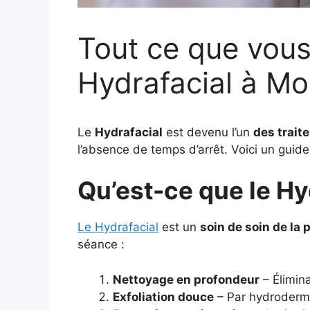
Tout ce que vous
Hydrafacial à Mo
Le
Hydrafacial
est devenu l’un
des trait
l’absence de temps d’arrêt. Voici un guid
Qu’est-ce que le Hy
Le Hydrafacial
est un
soin de soin de la
séance :
Nettoyage en profondeur
– Élimin
Exfoliation douce
– Par hydroderma