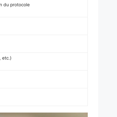
n du protocole
 etc.)