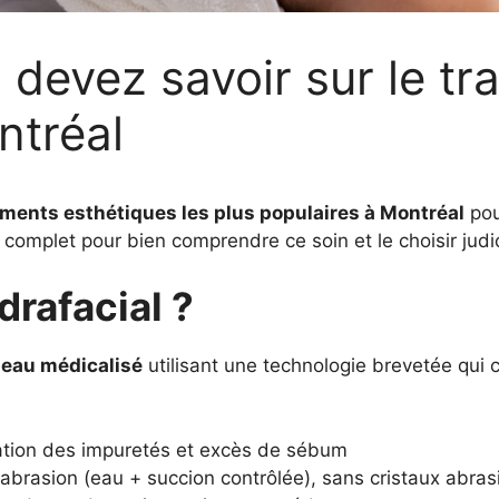
 devez savoir sur le tr
ntréal
ements esthétiques les plus populaires à Montréal
pou
e complet pour bien comprendre ce soin et le choisir jud
drafacial ?
 peau médicalisé
utilisant une technologie brevetée qui
ation des impuretés et excès de sébum
brasion (eau + succion contrôlée), sans cristaux abras