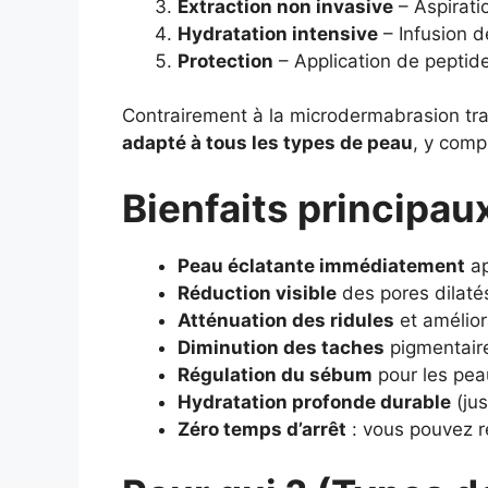
Extraction non invasive
– Aspirati
Hydratation intensive
– Infusion d
Protection
– Application de peptide
Contrairement à la microdermabrasion tra
adapté à tous les types de peau
, y comp
Bienfaits principau
Peau éclatante immédiatement
ap
Réduction visible
des pores dilaté
Atténuation des ridules
et amélior
Diminution des taches
pigmentaire
Régulation du sébum
pour les pea
Hydratation profonde durable
(jus
Zéro temps d’arrêt
: vous pouvez r