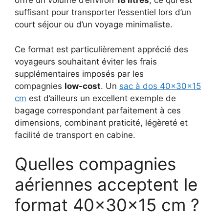
offre un volume d’environ
18 litres
, ce qui est
suffisant pour transporter l’essentiel lors d’un
court séjour ou d’un voyage minimaliste.
Ce format est particulièrement apprécié des
voyageurs souhaitant éviter les frais
supplémentaires imposés par les
compagnies
low-cost
. Un
sac à dos 40x30x15
cm
est d’ailleurs un excellent exemple de
bagage correspondant parfaitement à ces
dimensions, combinant praticité, légèreté et
facilité de transport en cabine.
Quelles compagnies
aériennes acceptent le
format 40x30x15 cm ?