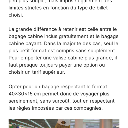
peu plus souple, mais impose également des
limites strictes en fonction du type de billet
choisi.
La grande différence à retenir est celle entre le
bagage cabine inclus gratuitement et le bagage
cabine payant. Dans la majorité des cas, seul le
plus petit format est compris sans supplément.
Pour emporter une valise cabine plus grande, il
faut presque toujours payer une option ou
choisir un tarif supérieur.
Opter pour un bagage respectant le format
40x30x15 cm permet donc de voyager plus
sereinement, sans surcoût, tout en respectant
les règles imposées par ces compagnies.