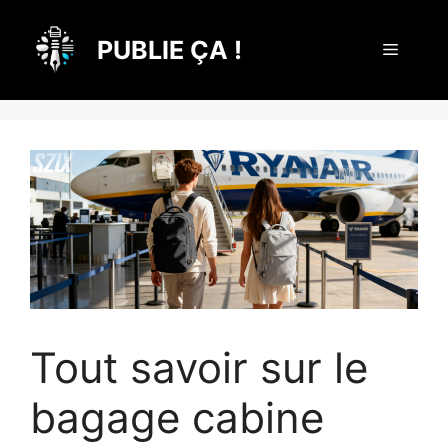
Aller
au
PUBLIE ÇA !
Menu
contenu
Tout savoir sur le
bagage cabine