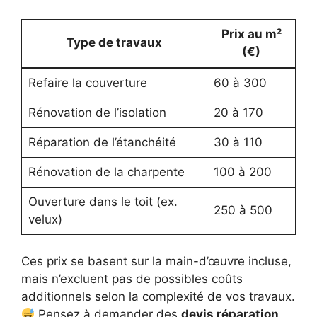
Prix au m²
Type de travaux
(€)
Refaire la couverture
60 à 300
Rénovation de l’isolation
20 à 170
Réparation de l’étanchéité
30 à 110
Rénovation de la charpente
100 à 200
Ouverture dans le toit (ex.
250 à 500
velux)
Ces prix se basent sur la main-d’œuvre incluse,
mais n’excluent pas de possibles coûts
additionnels selon la complexité de vos travaux.
Pensez à demander des
devis réparation