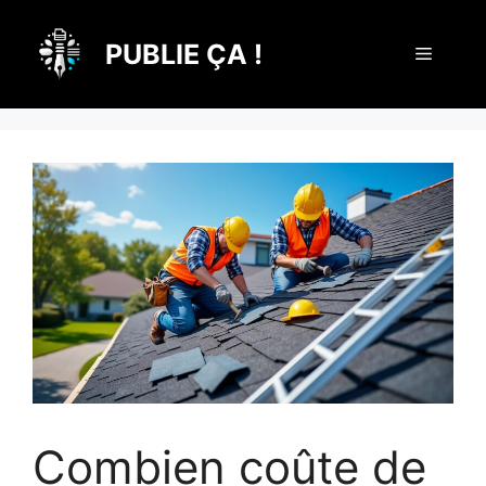
Aller
au
PUBLIE ÇA !
Menu
contenu
Combien coûte de