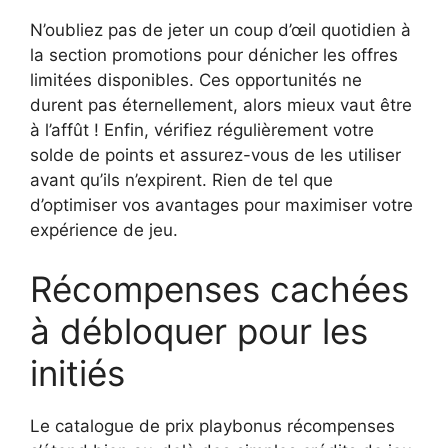
N’oubliez pas de jeter un coup d’œil quotidien à
la section promotions pour dénicher les offres
limitées disponibles. Ces opportunités ne
durent pas éternellement, alors mieux vaut être
à l’affût ! Enfin, vérifiez régulièrement votre
solde de points et assurez-vous de les utiliser
avant qu’ils n’expirent. Rien de tel que
d’optimiser vos avantages pour maximiser votre
expérience de jeu.
Récompenses cachées
à débloquer pour les
initiés
Le catalogue de prix playbonus récompenses