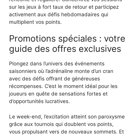
sur les jeux à fort taux de retour et participez
activement aux défis hebdomadaires qui
multiplient vos points.
Promotions spéciales : votre
guide des offres exclusives
Plongez dans l’univers des événements
saisonniers où l’adrénaline monte d’un cran
avec des défis offrant de généreuses
récompenses. C’est le moment idéal pour les
joueurs en quête de sensations fortes et
d’opportunités lucratives.
Le week-end, l’excitation atteint son paroxysme
grâce aux tournois qui doublent vos points,
vous propulsant vers de nouveaux sommets. Et