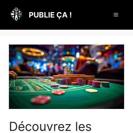
Aller
au
PUBLIE ÇA !
Menu
contenu
Découvrez les