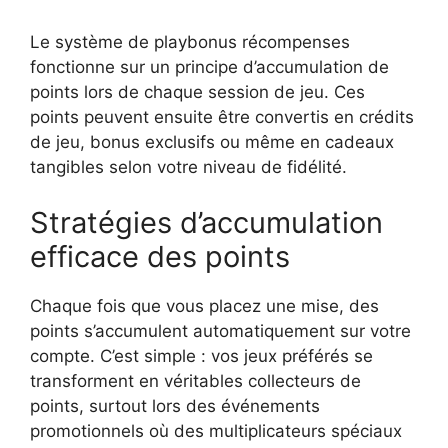
Le système de playbonus récompenses
fonctionne sur un principe d’accumulation de
points lors de chaque session de jeu. Ces
points peuvent ensuite être convertis en crédits
de jeu, bonus exclusifs ou même en cadeaux
tangibles selon votre niveau de fidélité.
Stratégies d’accumulation
efficace des points
Chaque fois que vous placez une mise, des
points s’accumulent automatiquement sur votre
compte. C’est simple : vos jeux préférés se
transforment en véritables collecteurs de
points, surtout lors des événements
promotionnels où des multiplicateurs spéciaux