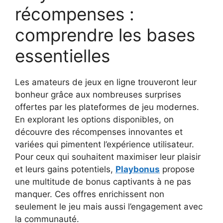
récompenses :
comprendre les bases
essentielles
Les amateurs de jeux en ligne trouveront leur
bonheur grâce aux nombreuses surprises
offertes par les plateformes de jeu modernes.
En explorant les options disponibles, on
découvre des récompenses innovantes et
variées qui pimentent l’expérience utilisateur.
Pour ceux qui souhaitent maximiser leur plaisir
et leurs gains potentiels,
Playbonus
propose
une multitude de bonus captivants à ne pas
manquer. Ces offres enrichissent non
seulement le jeu mais aussi l’engagement avec
la communauté.