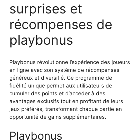
surprises et
récompenses de
playbonus
Playbonus révolutionne l’expérience des joueurs
en ligne avec son système de récompenses
généreux et diversifié. Ce programme de
fidélité unique permet aux utilisateurs de
cumuler des points et d’accéder à des
avantages exclusifs tout en profitant de leurs
jeux préférés, transformant chaque partie en
opportunité de gains supplémentaires.
Playbonus