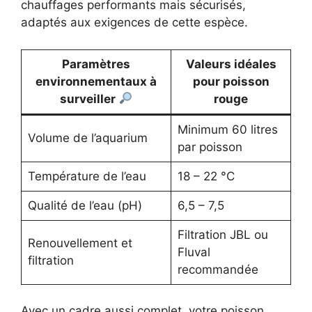
chauffages performants mais sécurisés,
adaptés aux exigences de cette espèce.
Paramètres
Valeurs idéales
environnementaux à
pour poisson
surveiller
rouge
Minimum 60 litres
Volume de l’aquarium
par poisson
Température de l’eau
18 – 22 °C
Qualité de l’eau (pH)
6,5 – 7,5
Filtration JBL ou
Renouvellement et
Fluval
filtration
recommandée
Avec un cadre aussi complet, votre poisson