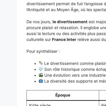
divertissement permet de fuir l’angoisse 
l’Antiquité et au Moyen Âge, où les spectac
De nos jours,
le divertissement
est majori
procure plaisir et relaxation. Il englobe 
aussi la lecture ou des activités plus pas
culturelle sur
France Inter
relève aussi du
Pour synthétiser :
Le divertissement comme plaisir 
Son rôle historique comme échap
Une évolution vers une industrie 
La diversité des supports et médi
Époque
XVIIe siècle
Ré