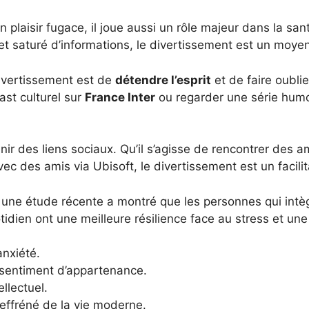
plaisir fugace, il joue aussi un rôle majeur dans la sant
t saturé d’informations, le divertissement est un moyen 
ivertissement est de
détendre l’esprit
et de faire oubli
ast culturel sur
France Inter
ou regarder une série humo
enir des liens sociaux. Qu’il s’agisse de rencontrer des 
avec des amis via Ubisoft, le divertissement est un facil
 une étude récente a montré que les personnes qui intèg
tidien ont une meilleure résilience face au stress et une
anxiété.
e sentiment d’appartenance.
ellectuel.
effréné de la vie moderne.