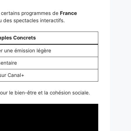
le, certains programmes de
France
 des spectacles interactifs.
ples Concrets
r une émission légère
entaire
 sur Canal+
ur le bien-être et la cohésion sociale.