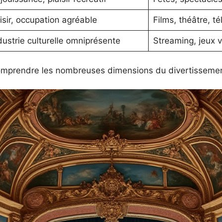
isir, occupation agréable
Films, théâtre, té
dustrie culturelle omniprésente
Streaming, jeux v
comprendre les nombreuses dimensions du divertissemen