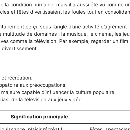
de la condition humaine, mais il a aussi été vu comme u
les et fêtes divertissaient les foules tout en consolidan
tairement perçu sous l’angle d’une activité d’agrément : il
une multitude de domaines : la musique, le cinéma, les je
sives comme la télévision. Par exemple, regarder un film
 divertissement.
et récréation.
patoire aux préoccupations.
majeure capable d’influencer la culture populaire.
as, de la télévision aux jeux vidéo.
Signification principale
jouissance, plaisir récréatif
Fêtes, spectacle