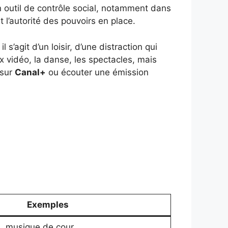
n outil de contrôle social, notamment dans
t l’autorité des pouvoirs en place.
 s’agit d’un loisir, d’une distraction qui
ux vidéo, la danse, les spectacles, mais
 sur
Canal+
ou écouter une émission
Exemples
s, musique de cour