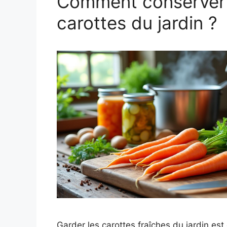
Comment conserver 
carottes du jardin ?
Garder les carottes fraîches du jardin est