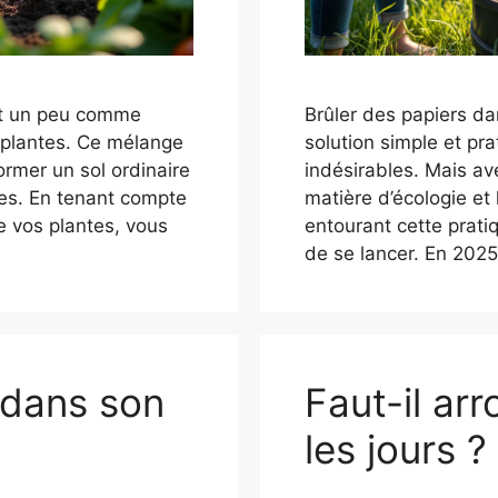
st un peu comme
Brûler des papiers da
s plantes. Ce mélange
solution simple et p
ormer un sol ordinaire
indésirables. Mais av
res. En tenant compte
matière d’écologie et 
e vos plantes, vous
entourant cette prati
de se lancer. En 2025
 dans son
Faut-il arr
les jours ?