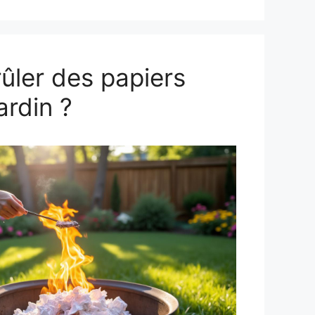
ûler des papiers
ardin ?