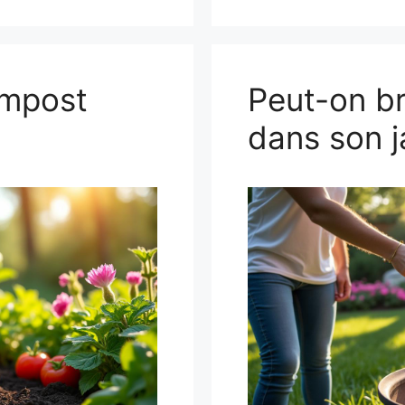
ompost
Peut-on br
dans son j