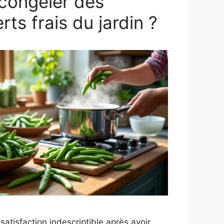
ongeler des
rts frais du jardin ?
satisfaction indescriptible après avoir