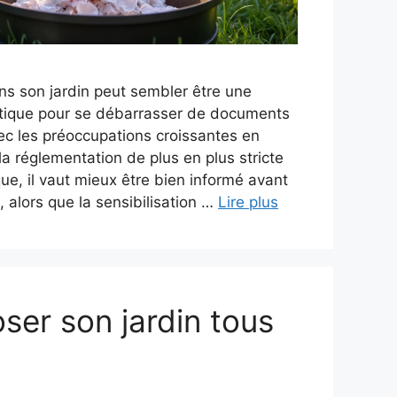
ns son jardin peut sembler être une
ratique pour se débarrasser de documents
ec les préoccupations croissantes en
la réglementation de plus en plus stricte
que, il vaut mieux être bien informé avant
, alors que la sensibilisation …
Lire plus
oser son jardin tous