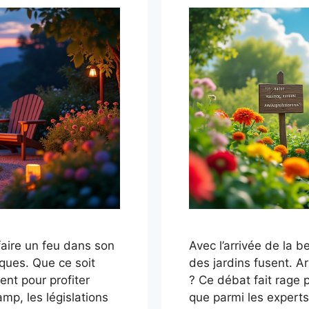
 faire un feu dans son
Avec l’arrivée de la b
ques. Que ce soit
des jardins fusent. 
nt pour profiter
? Ce débat fait rage 
amp, les législations
que parmi les experts