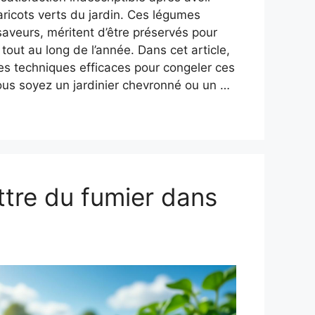
aricots verts du jardin. Ces légumes
saveurs, méritent d’être préservés pour
e tout au long de l’année. Dans cet article,
les techniques efficaces pour congeler ces
ous soyez un jardinier chevronné ou un …
tre du fumier dans