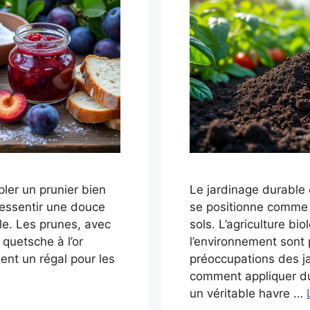
er un prunier bien
Le jardinage durable e
 ressentir une douce
se positionne comme u
le. Les prunes, avec
sols. L’agriculture bi
 quetsche à l’or
l’environnement sont
ent un régal pour les
préoccupations des ja
comment appliquer du 
un véritable havre …