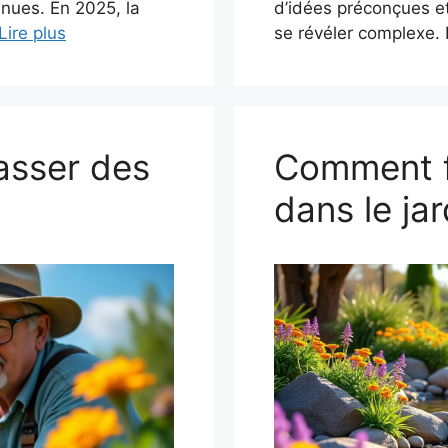
nnues. En 2025, la
d’idées préconçues et
Lire plus
se révéler complexe. 
asser des
Comment fa
dans le jar