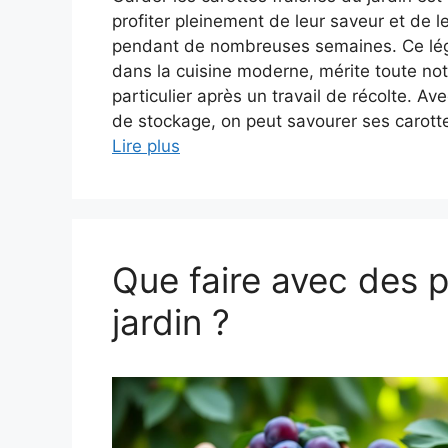
profiter pleinement de leur saveur et de l
pendant de nombreuses semaines. Ce lég
dans la cuisine moderne, mérite toute not
particulier après un travail de récolte. A
de stockage, on peut savourer ses carott
Lire plus
Que faire avec des 
jardin ?