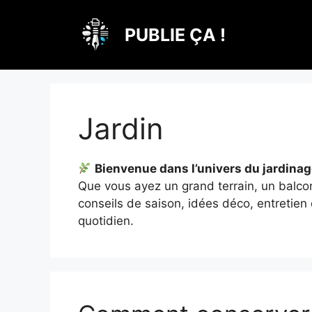
Aller
au
PUBLIE ÇA !
contenu
Jardin
Bienvenue dans l’univers du jardinag
Que vous ayez un grand terrain, un balcon
conseils de saison, idées déco, entretien
quotidien.