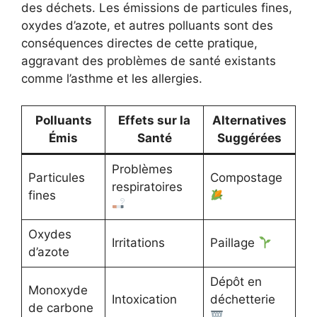
des déchets. Les émissions de particules fines,
oxydes d’azote, et autres polluants sont des
conséquences directes de cette pratique,
aggravant des problèmes de santé existants
comme l’asthme et les allergies.
Polluants
Effets sur la
Alternatives
Émis
Santé
Suggérées
Problèmes
Particules
Compostage
respiratoires
fines
Oxydes
Irritations
Paillage
d’azote
Dépôt en
Monoxyde
Intoxication
déchetterie
de carbone