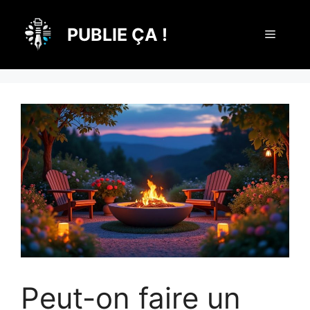
Aller
au
PUBLIE ÇA !
Menu
contenu
Peut-on faire un