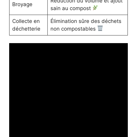
Réduction du volume et ajout
Broyage
sain au compost
Collecte en
Élimination sûre des déchets
déchetterie
non compostables