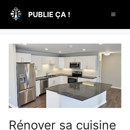
Aller
au
PUBLIE ÇA !
Menu
contenu
Rénover sa cuisine